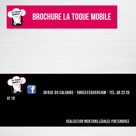
Brochure La Toque Mobile
30 rue du calvaire - 59553 Esquerchin - Tél:.06 23 20
41 19
Realisation
-
Mentions légales
-
Partenaires